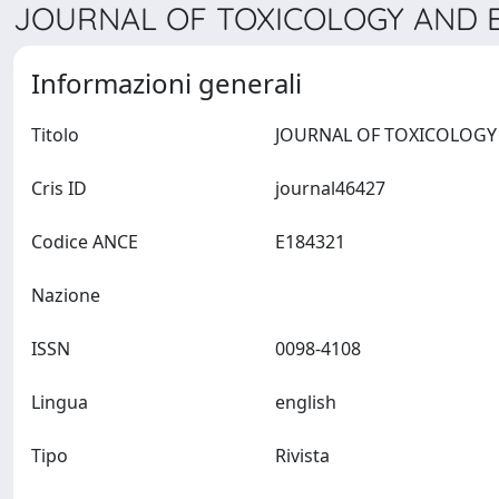
JOURNAL OF TOXICOLOGY AND E
Informazioni generali
Titolo
Cris ID
journal46427
Codice ANCE
E184321
Nazione
ISSN
0098-4108
Lingua
english
Tipo
Rivista