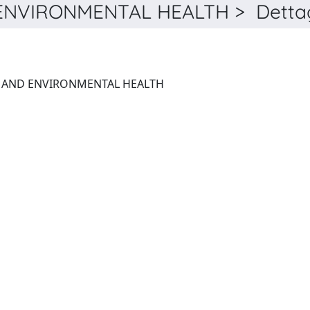
NVIRONMENTAL HEALTH > Dettag
JOURNAL OF TOXICOLOGY AND ENVIRONMENTAL HEALTH