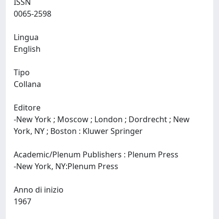
ISSN
0065-2598
Lingua
English
Tipo
Collana
Editore
-New York ; Moscow ; London ; Dordrecht ; New
York, NY ; Boston : Kluwer Springer
Academic/Plenum Publishers : Plenum Press
-New York, NY:Plenum Press
Anno di inizio
1967