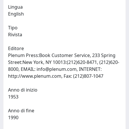
Lingua
English
Tipo
Rivista
Editore
Plenum Press:Book Customer Service, 233 Spring
Street:New York, NY 10013:(212)620-8471, (212)620-
8000, EMAIL:
info@plenum.com
, INTERNET:
http://www.plenum.com, Fax: (212)807-1047
Anno di inizio
1953
Anno di fine
1990