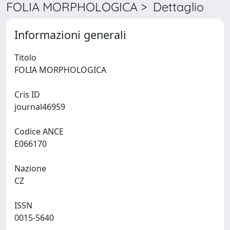
FOLIA MORPHOLOGICA > Dettaglio
Informazioni generali
Titolo
FOLIA MORPHOLOGICA
Cris ID
journal46959
Codice ANCE
E066170
Nazione
CZ
ISSN
0015-5640