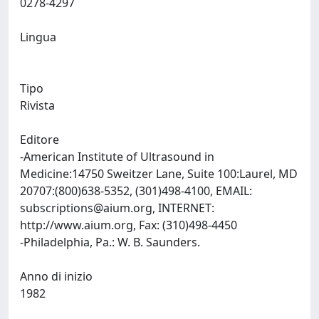
0278-4297
Lingua
Tipo
Rivista
Editore
-American Institute of Ultrasound in
Medicine:14750 Sweitzer Lane, Suite 100:Laurel, MD
20707:(800)638-5352, (301)498-4100, EMAIL:
subscriptions@aium.org
, INTERNET:
http://www.aium.org, Fax: (310)498-4450
-Philadelphia, Pa.: W. B. Saunders.
Anno di inizio
1982