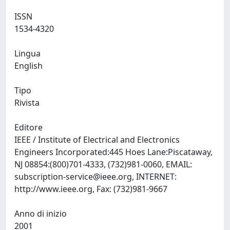
ISSN
1534-4320
Lingua
English
Tipo
Rivista
Editore
IEEE / Institute of Electrical and Electronics
Engineers Incorporated:445 Hoes Lane:Piscataway,
NJ 08854:(800)701-4333, (732)981-0060, EMAIL:
subscription-service@ieee.org
, INTERNET:
http://www.ieee.org, Fax: (732)981-9667
Anno di inizio
2001