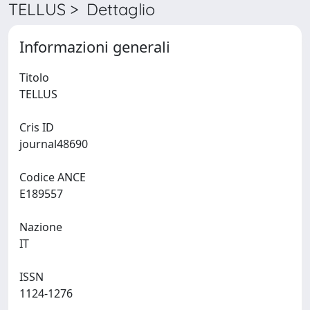
TELLUS > Dettaglio
Informazioni generali
Titolo
TELLUS
Cris ID
journal48690
Codice ANCE
E189557
Nazione
IT
ISSN
1124-1276