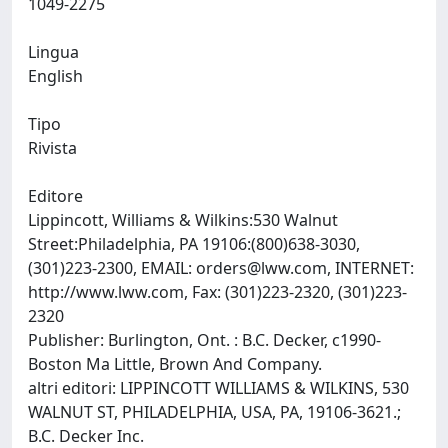
1049-2275
Lingua
English
Tipo
Rivista
Editore
Lippincott, Williams & Wilkins:530 Walnut
Street:Philadelphia, PA 19106:(800)638-3030,
(301)223-2300, EMAIL:
orders@lww.com
, INTERNET:
http://www.lww.com, Fax: (301)223-2320, (301)223-
2320
Publisher: Burlington, Ont. : B.C. Decker, c1990-
Boston Ma Little, Brown And Company.
altri editori: LIPPINCOTT WILLIAMS & WILKINS, 530
WALNUT ST, PHILADELPHIA, USA, PA, 19106-3621.;
B.C. Decker Inc.