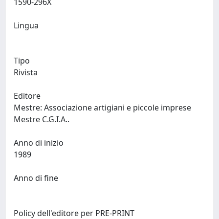
1590-296X
Lingua
Tipo
Rivista
Editore
Mestre: Associazione artigiani e piccole imprese
Mestre C.G.I.A..
Anno di inizio
1989
Anno di fine
Policy dell'editore per PRE-PRINT