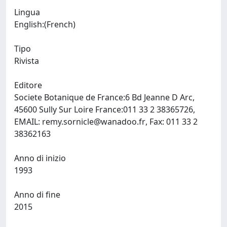
Lingua
English:(French)
Tipo
Rivista
Editore
Societe Botanique de France:6 Bd Jeanne D Arc,
45600 Sully Sur Loire France:011 33 2 38365726,
EMAIL:
remy.sornicle@wanadoo.fr
, Fax: 011 33 2
38362163
Anno di inizio
1993
Anno di fine
2015