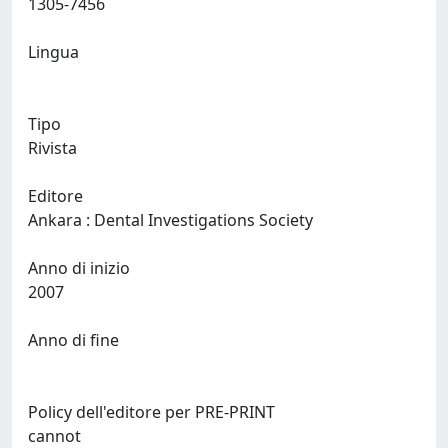
1305-7456
Lingua
Tipo
Rivista
Editore
Ankara : Dental Investigations Society
Anno di inizio
2007
Anno di fine
Policy dell'editore per PRE-PRINT
cannot