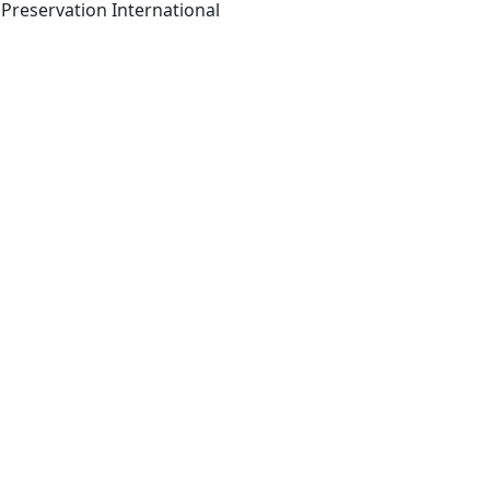
Basel : Molecular Diversity Preservation International