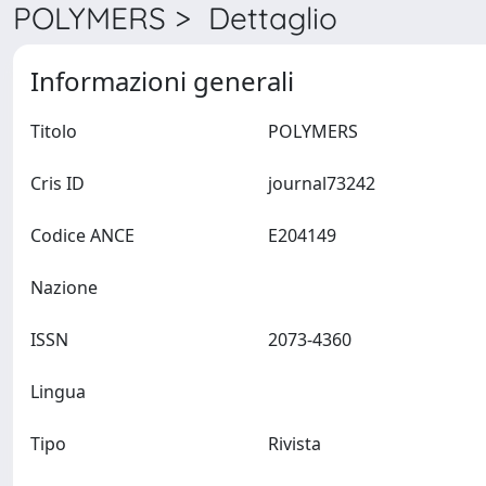
POLYMERS > Dettaglio
Informazioni generali
Titolo
POLYMERS
Cris ID
journal73242
Codice ANCE
E204149
Nazione
ISSN
2073-4360
Lingua
Tipo
Rivista