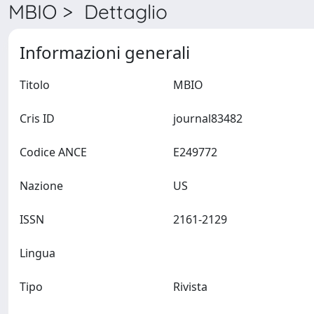
MBIO > Dettaglio
Informazioni generali
Titolo
MBIO
Cris ID
journal83482
Codice ANCE
E249772
Nazione
US
ISSN
2161-2129
Lingua
Tipo
Rivista