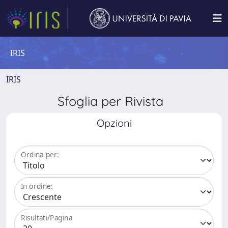
IRIS
IRIS
Sfoglia per Rivista
Opzioni
Ordina per:
In ordine:
Risultati/Pagina