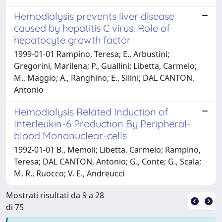
Hemodialysis prevents liver disease
caused by hepatitis C virus: Role of
hepatocyte growth factor
1999-01-01 Rampino, Teresa; E., Arbustini;
Gregorini, Marilena; P., Guallini; Libetta, Carmelo;
M., Maggio; A., Ranghino; E., Silini; DAL CANTON,
Antonio
Hemodialysis Related Induction of
Interleukin-6 Production By Peripheral-
blood Mononuclear-cells
1992-01-01 B., Memoli; Libetta, Carmelo; Rampino,
Teresa; DAL CANTON, Antonio; G., Conte; G., Scala;
M. R., Ruocco; V. E., Andreucci
Mostrati risultati da 9 a 28
di 75