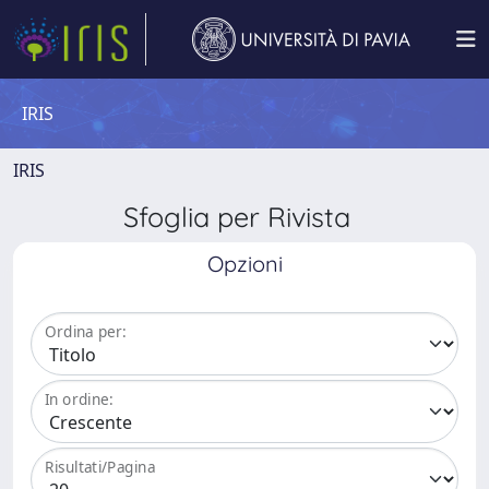
IRIS
IRIS
Sfoglia per Rivista
Opzioni
Ordina per:
In ordine:
Risultati/Pagina