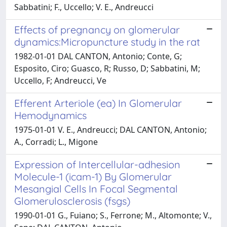
Sabbatini; F., Uccello; V. E., Andreucci
Effects of pregnancy on glomerular
dynamics:Micropuncture study in the rat
1982-01-01 DAL CANTON, Antonio; Conte, G;
Esposito, Ciro; Guasco, R; Russo, D; Sabbatini, M;
Uccello, F; Andreucci, Ve
Efferent Arteriole (ea) In Glomerular
Hemodynamics
1975-01-01 V. E., Andreucci; DAL CANTON, Antonio;
A., Corradi; L., Migone
Expression of Intercellular-adhesion
Molecule-1 (icam-1) By Glomerular
Mesangial Cells In Focal Segmental
Glomerulosclerosis (fsgs)
1990-01-01 G., Fuiano; S., Ferrone; M., Altomonte; V.,