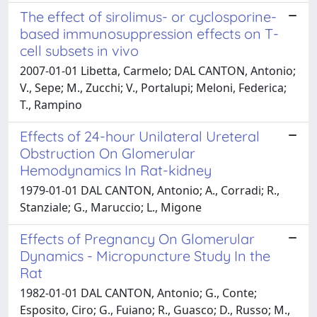
The effect of sirolimus- or cyclosporine-
based immunosuppression effects on T-
cell subsets in vivo
2007-01-01 Libetta, Carmelo; DAL CANTON, Antonio;
V., Sepe; M., Zucchi; V., Portalupi; Meloni, Federica;
T., Rampino
Effects of 24-hour Unilateral Ureteral
Obstruction On Glomerular
Hemodynamics In Rat-kidney
1979-01-01 DAL CANTON, Antonio; A., Corradi; R.,
Stanziale; G., Maruccio; L., Migone
Effects of Pregnancy On Glomerular
Dynamics - Micropuncture Study In the
Rat
1982-01-01 DAL CANTON, Antonio; G., Conte;
Esposito, Ciro; G., Fuiano; R., Guasco; D., Russo; M.,