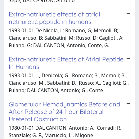
Sepe; DAL CANTON, Antonio
Extra-natriuretic effects of atrial
netriuretic peptide in humans
1993-01-01 De Nicola, L; Romano, G; Memoli, B;
Cianciaruso, B; Sabbatini, M; Russo, D; Caglioti, A;
Fuiano, G; DAL CANTON, Antonio; Conte, G.
Extra-natriuretic Effects of Atrial Peptide
In Humans
1993-01-01 L., Denicola; G., Romano; B., Memoli; B.,
Cianciaruso; M., Sabbatini; D., Russo; A., Caglioti; G.,
Fuiano; DAL CANTON, Antonio; G., Conte
Glomerular Hemodynamics Before and
After Release of 24-hour Bilateral
Ureteral Obstruction
1980-01-01 DAL CANTON, Antonio; A., Corradi; R.,
Stanziale; G. F., Maruccio; L., Migone