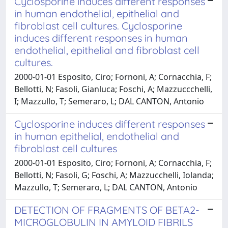
Cyclosporine induces different responses
in human endothelial, epithelial and
fibroblast cell cultures. Cyclosporine
induces different responses in human
endothelial, epithelial and fibroblast cell
cultures.
2000-01-01 Esposito, Ciro; Fornoni, A; Cornacchia, F;
Bellotti, N; Fasoli, Gianluca; Foschi, A; Mazzuccchelli,
I; Mazzullo, T; Semeraro, L; DAL CANTON, Antonio
Cyclosporine induces different responses
in human epithelial, endothelial and
fibroblast cell cultures
2000-01-01 Esposito, Ciro; Fornoni, A; Cornacchia, F;
Bellotti, N; Fasoli, G; Foschi, A; Mazzucchelli, Iolanda;
Mazzullo, T; Semeraro, L; DAL CANTON, Antonio
DETECTION OF FRAGMENTS OF BETA2-
MICROGLOBULIN IN AMYLOID FIBRILS