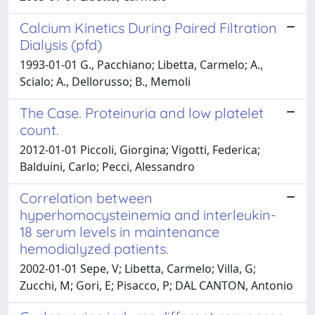
Calcium Kinetics During Paired Filtration
Dialysis (pfd)
1993-01-01 G., Pacchiano; Libetta, Carmelo; A.,
Scialo; A., Dellorusso; B., Memoli
The Case. Proteinuria and low platelet
count.
2012-01-01 Piccoli, Giorgina; Vigotti, Federica;
Balduini, Carlo; Pecci, Alessandro
Correlation between
hyperhomocysteinemia and interleukin-
18 serum levels in maintenance
hemodialyzed patients.
2002-01-01 Sepe, V; Libetta, Carmelo; Villa, G;
Zucchi, M; Gori, E; Pisacco, P; DAL CANTON, Antonio