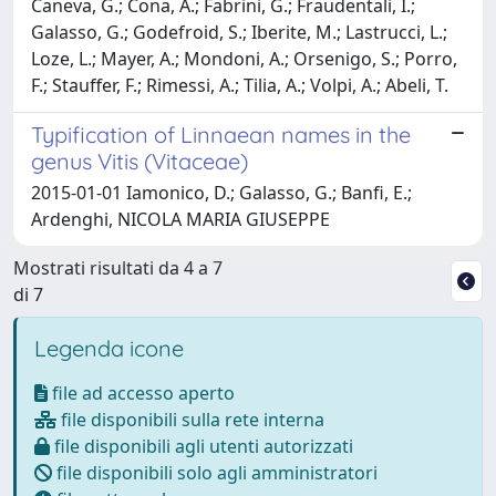
Caneva, G.; Cona, A.; Fabrini, G.; Fraudentali, I.;
Galasso, G.; Godefroid, S.; Iberite, M.; Lastrucci, L.;
Loze, L.; Mayer, A.; Mondoni, A.; Orsenigo, S.; Porro,
F.; Stauffer, F.; Rimessi, A.; Tilia, A.; Volpi, A.; Abeli, T.
Typification of Linnaean names in the
genus Vitis (Vitaceae)
2015-01-01 Iamonico, D.; Galasso, G.; Banfi, E.;
Ardenghi, NICOLA MARIA GIUSEPPE
Mostrati risultati da 4 a 7
di 7
Legenda icone
file ad accesso aperto
file disponibili sulla rete interna
file disponibili agli utenti autorizzati
file disponibili solo agli amministratori