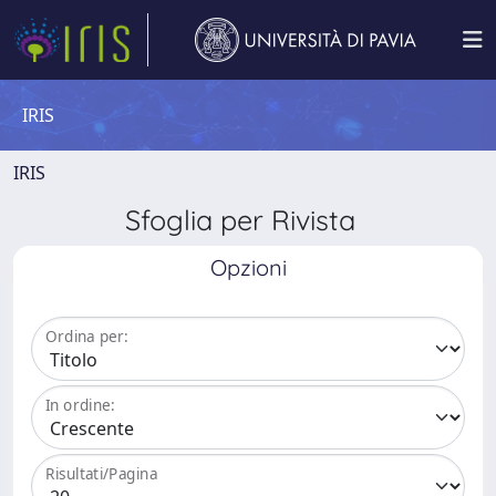
IRIS
IRIS
Sfoglia per Rivista
Opzioni
Ordina per:
In ordine:
Risultati/Pagina