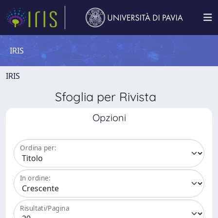
IRIS
IRIS
Sfoglia per Rivista
Opzioni
Ordina per:
In ordine:
Risultati/Pagina