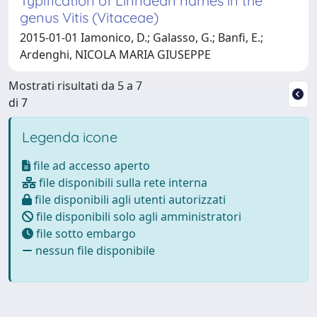
Typification of Linnaean names in the
genus Vitis (Vitaceae)
2015-01-01 Iamonico, D.; Galasso, G.; Banfi, E.;
Ardenghi, NICOLA MARIA GIUSEPPE
Mostrati risultati da 5 a 7
di 7
Legenda icone
file ad accesso aperto
file disponibili sulla rete interna
file disponibili agli utenti autorizzati
file disponibili solo agli amministratori
file sotto embargo
nessun file disponibile