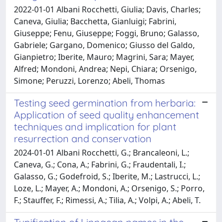
2022-01-01 Albani Rocchetti, Giulia; Davis, Charles;
Caneva, Giulia; Bacchetta, Gianluigi; Fabrini,
Giuseppe; Fenu, Giuseppe; Foggi, Bruno; Galasso,
Gabriele; Gargano, Domenico; Giusso del Galdo,
Gianpietro; Iberite, Mauro; Magrini, Sara; Mayer,
Alfred; Mondoni, Andrea; Nepi, Chiara; Orsenigo,
Simone; Peruzzi, Lorenzo; Abeli, Thomas
Testing seed germination from herbaria:
Application of seed quality enhancement
techniques and implication for plant
resurrection and conservation
2024-01-01 Albani Rocchetti, G.; Brancaleoni, L.;
Caneva, G.; Cona, A.; Fabrini, G.; Fraudentali, I.;
Galasso, G.; Godefroid, S.; Iberite, M.; Lastrucci, L.;
Loze, L.; Mayer, A.; Mondoni, A.; Orsenigo, S.; Porro,
F.; Stauffer, F.; Rimessi, A.; Tilia, A.; Volpi, A.; Abeli, T.