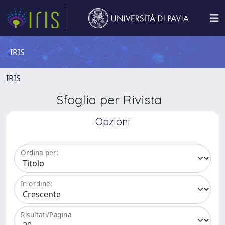
IRIS
IRIS
Sfoglia per Rivista
Opzioni
Ordina per:
In ordine:
Risultati/Pagina