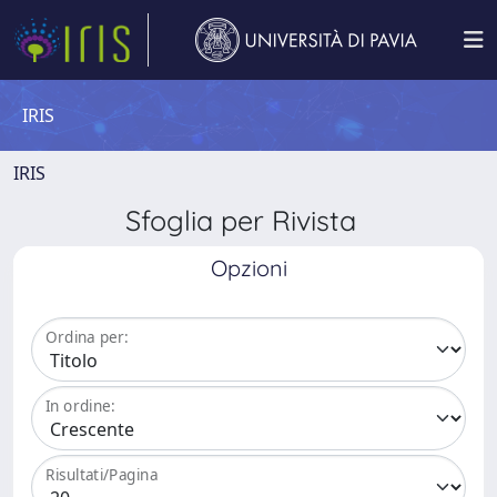
IRIS
IRIS
Sfoglia per Rivista
Opzioni
Ordina per:
In ordine:
Risultati/Pagina