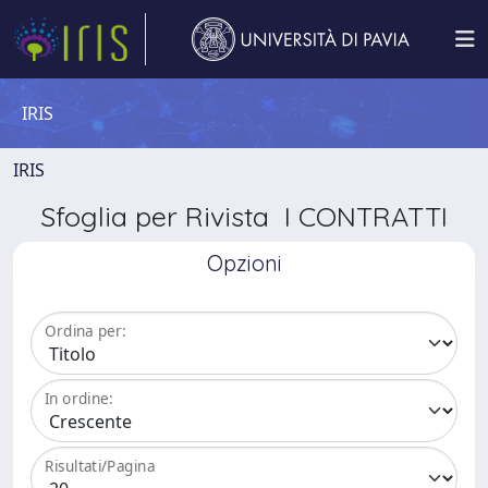
IRIS
IRIS
Sfoglia per Rivista I CONTRATTI
Opzioni
Ordina per:
In ordine:
Risultati/Pagina