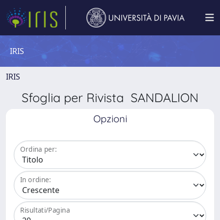
IRIS
IRIS
Sfoglia per Rivista SANDALION
Opzioni
Ordina per:
In ordine:
Risultati/Pagina