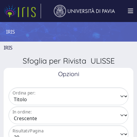
IRIS
IRIS
Sfoglia per Rivista ULISSE
Opzioni
Ordina per:
In ordine:
Risultati/Pagina