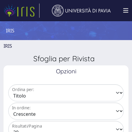
IRIS
IRIS
Sfoglia per Rivista
Opzioni
Ordina per:
In ordine:
Risultati/Pagina