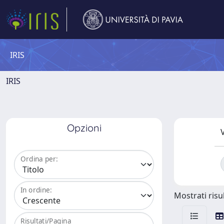
IRIS
IRIS
Opzioni
V
Ordina per:
In ordine:
Mostrati risul
Risultati/Pagina