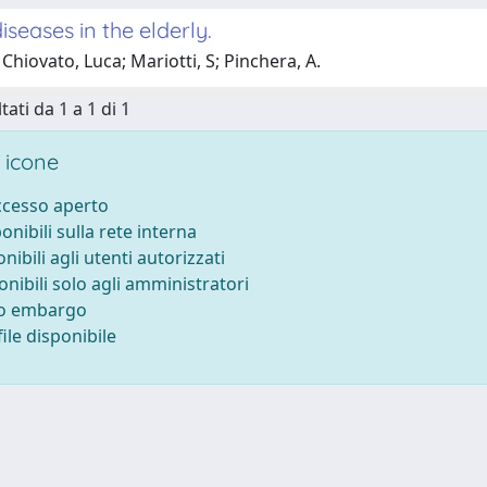
iseases in the elderly.
Chiovato, Luca; Mariotti, S; Pinchera, A.
tati da 1 a 1 di 1
 icone
accesso aperto
ponibili sulla rete interna
onibili agli utenti autorizzati
onibili solo agli amministratori
to embargo
ile disponibile