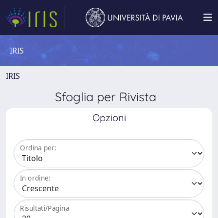
IRIS
IRIS
Sfoglia per Rivista
Opzioni
Ordina per:
In ordine:
Risultati/Pagina