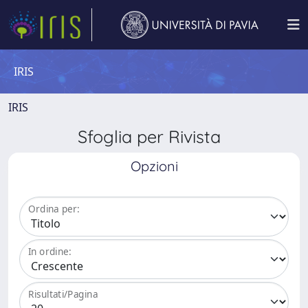
IRIS
IRIS
Sfoglia per Rivista
Opzioni
Ordina per:
In ordine:
Risultati/Pagina