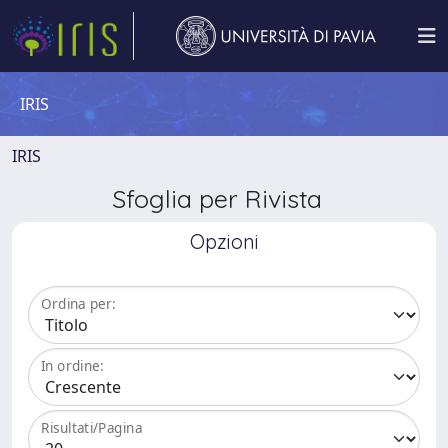
IRIS
IRIS
Sfoglia per Rivista
Opzioni
Ordina per:
In ordine:
Risultati/Pagina