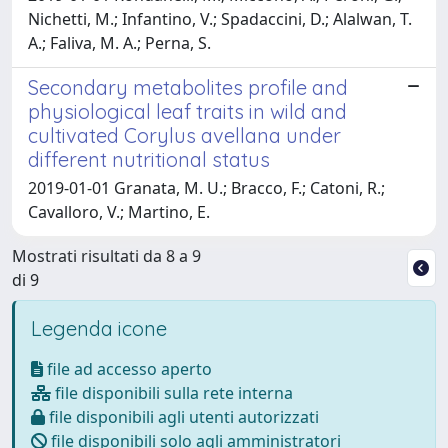
Nichetti, M.; Infantino, V.; Spadaccini, D.; Alalwan, T.
A.; Faliva, M. A.; Perna, S.
Secondary metabolites profile and
physiological leaf traits in wild and
cultivated Corylus avellana under
different nutritional status
2019-01-01 Granata, M. U.; Bracco, F.; Catoni, R.;
Cavalloro, V.; Martino, E.
Mostrati risultati da 8 a 9
di 9
Legenda icone
file ad accesso aperto
file disponibili sulla rete interna
file disponibili agli utenti autorizzati
file disponibili solo agli amministratori