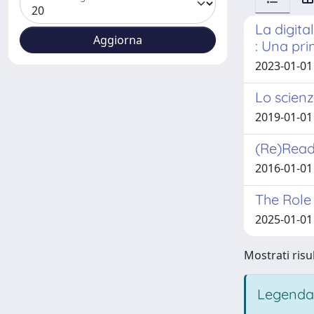
La digita
: Una pri
2023-01-01
Lo scienz
2019-01-01
(Re)Readi
2016-01-01
The Role
2025-01-01
Mostrati risul
Legenda