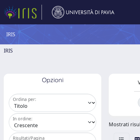
IRIS
IRIS
Opzioni
V
Ordina per:
In ordine:
Mostrati risul
Risultati/Pagina