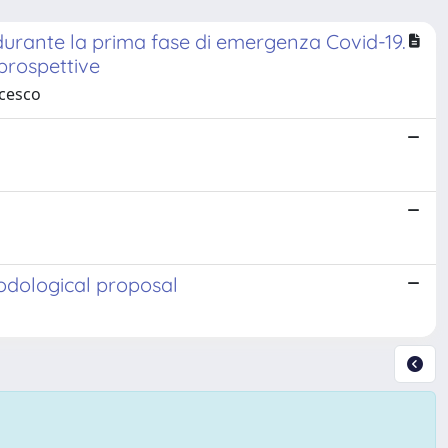
e durante la prima fase di emergenza Covid-19.
 prospettive
ncesco
odological proposal