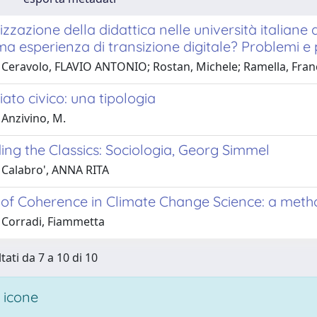
lizzazione della didattica nelle università italian
ma esperienza di transizione digitale? Problemi e
 Ceravolo, FLAVIO ANTONIO; Rostan, Michele; Ramella, Fra
iato civico: una tipologia
 Anzivino, M.
ng the Classics: Sociologia, Georg Simmel
 Calabro', ANNA RITA
 of Coherence in Climate Change Science: a meth
 Corradi, Fiammetta
tati da 7 a 10 di 10
 icone