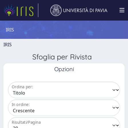
IRIS
IRIS
Sfoglia per Rivista
Opzioni
Ordina per:
In ordine:
Risultati/Pagina