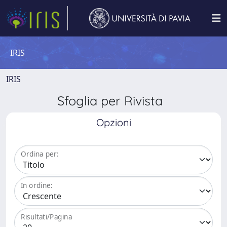
IRIS
IRIS
Sfoglia per Rivista
Opzioni
Ordina per:
In ordine:
Risultati/Pagina