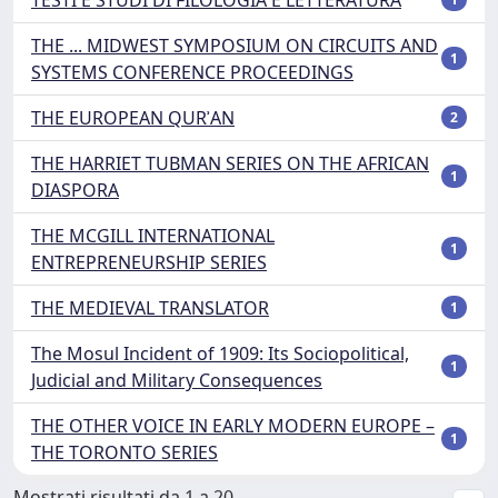
THE ... MIDWEST SYMPOSIUM ON CIRCUITS AND
1
SYSTEMS CONFERENCE PROCEEDINGS
THE EUROPEAN QURʾAN
2
THE HARRIET TUBMAN SERIES ON THE AFRICAN
1
DIASPORA
THE MCGILL INTERNATIONAL
1
ENTREPRENEURSHIP SERIES
THE MEDIEVAL TRANSLATOR
1
The Mosul Incident of 1909: Its Sociopolitical,
1
Judicial and Military Consequences
THE OTHER VOICE IN EARLY MODERN EUROPE –
1
THE TORONTO SERIES
Mostrati risultati da 1 a 20