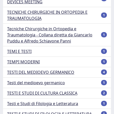
DEVICES MEETING
TECNICHE CHIRURGICHE IN ORTOPEDIA E
1
TRAUMATOLOGIA
Tecniche Chirurgiche in Ortopedia e
Traumatologia - Collana diretta da Giancarlo
1
Puddu e Alfredo Schiavone Panni
TEMI E TESTI
1
TEMPI MODERNI
1
TESTI DEL MEDIOEVO GERMANICO
4
Testi del medioevo germanico
1
TESTI E STUDI DI CULTURA CLASSICA
2
Testi e Studi di Filologia e Letteratura
1
TESTI E STUDI DI FILOLOGIA E LETTERATURA
1