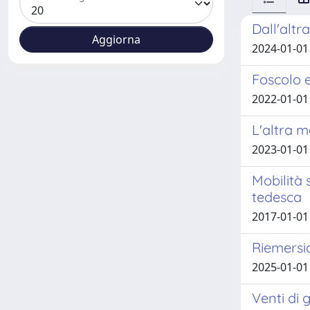
Dall'altr
2024-01-01
Foscolo e 
2022-01-01 
L'altra m
2023-01-01 
Mobilità 
tedesca
2017-01-01
Riemersi
2025-01-01
Venti di 