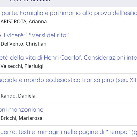
a parte. Famiglia e patrimonio alla prova dell'esil
 ARISI ROTA, Arianna
il vicerè: i "Versi del rito"
Del Vento, Christian
età della vita di Henri Caerlof. Considerazioni in
Valsecchi, Pierluigi
sociale e mondo ecclesiastico transalpino (sec. XII
 Rando, Daniela
oni manzoniane
 Bricchi, Mariarosa
guerra: testi e immagini nelle pagine di "Tempo" 