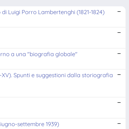
io di Luigi Porro Lambertenghi (1821-1824)
torno a una "biografia globale"
-XV). Spunti e suggestioni dalla storiografia
(giugno-settembre 1939)