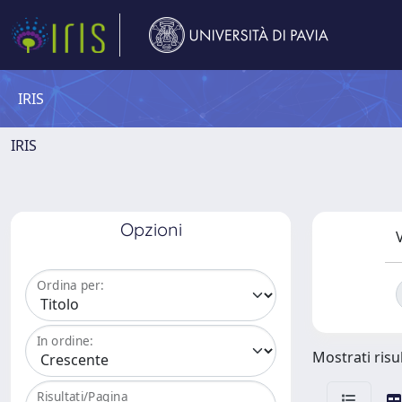
IRIS
IRIS
Opzioni
V
Ordina per:
In ordine:
Mostrati risul
Risultati/Pagina