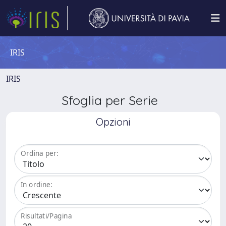
IRIS
IRIS
Sfoglia per Serie
Opzioni
Ordina per:
In ordine:
Risultati/Pagina