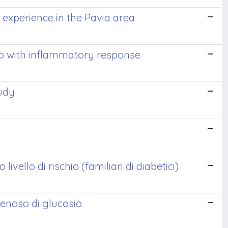
e experience in the Pavia area
ship with inflammatory response
tudy
ello di rischio (familiari di diabetici)
venoso di glucosio