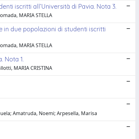
ti iscritti all’Università di Pavia. Nota 3.
addomada, MARIA STELLA
in due popolazioni di studenti iscritti
addomada, MARIA STELLA
. Nota 1.
llotti, MARIA CRISTINA
nuela; Amatruda, Noemi; Arpesella, Marisa