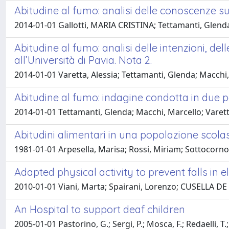
Abitudine al fumo: analisi delle conoscenze sull
2014-01-01 Gallotti, MARIA CRISTINA; Tettamanti, Glend
Abitudine al fumo: analisi delle intenzioni, de
all’Università di Pavia. Nota 2.
2014-01-01 Varetta, Alessia; Tettamanti, Glenda; Macch
Abitudine al fumo: indagine condotta in due popo
2014-01-01 Tettamanti, Glenda; Macchi, Marcello; Varet
Abitudini alimentari in una popolazione scolas
1981-01-01 Arpesella, Marisa; Rossi, Miriam; Sottocornola,
Adapted physical activity to prevent falls in 
2010-01-01 Viani, Marta; Spairani, Lorenzo; CUSELLA D
An Hospital to support deaf children
2005-01-01 Pastorino, G.; Sergi, P.; Mosca, F.; Redaelli, T.