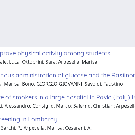
improve physical activity among students
e, Luca; Ottobrini, Sara; Arpesella, Marisa
enous administration of glucose and the Rastinon 
la, Marisa; Bono, GIORGIO GIOVANNI; Savoldi, Faustino
 of smokers in a large hospital in Pavia (Italy) 
i, Alessandro; Consiglio, Marco; Salerno, Christian; Arpese
creening in Lombardy
; Sarchi, P.; Arpesella, Marisa; Cesarani, A.