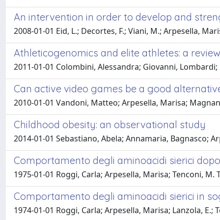
An intervention in order to develop and stren
2008-01-01 Eid, L.; Decortes, F.; Viani, M.; Arpesella, Mar
Athleticogenomics and elite athletes: a revie
2011-01-01 Colombini, Alessandra; Giovanni, Lombardi; G
Can active video games be a good alternative 
2010-01-01 Vandoni, Matteo; Arpesella, Marisa; Magnani,
Childhood obesity: an observational study
2014-01-01 Sebastiano, Abela; Annamaria, Bagnasco; Ar
Comportamento degli aminoacidi sierici dopo car
1975-01-01 Roggi, Carla; Arpesella, Marisa; Tenconi, M. T.
Comportamento degli aminoacidi sierici in so
1974-01-01 Roggi, Carla; Arpesella, Marisa; Lanzola, E.; Te