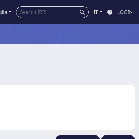
glia
IT
LOGIN