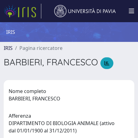
IRIS
IRIS
Pagina ricercatore
BARBIERI, FRANCESCO
Nome completo
BARBIERI, FRANCESCO
Afferenza
DIPARTIMENTO DI BIOLOGIA ANIMALE (attivo
dal 01/01/1900 al 31/12/2011)