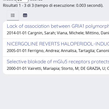
Risultati 1 - 3 di 3 (tempo di esecuzione: 0.003 secondi).
Lack of association between GRIA1 polymorphi
2014-01-01 Cargnin, Sarah; Viana, Michele; Mittino, Dani
NICERGOLINE REVERTS HALOPERIDOL-INDUC
2005-01-01 Ferrigno, Andrea; Annalisa, Tartaglia; Canonic
Selective blokade of mGlu5 receptors protect
2000-01-01 Vairetti, Mariapia; Storto, M; DE GRAZIA, U; Co