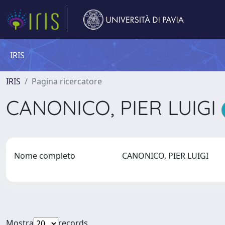
IRIS
IRIS
Pagina ricercatore
CANONICO, PIER LUIGI
Nome completo
CANONICO, PIER LUIGI
Mostra
records