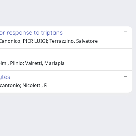
r response to triptans
 Canonico, PIER LUIGI; Terrazzino, Salvatore
mi, Plinio; Vairetti, Mariapia
ytes
antonio; Nicoletti, F.