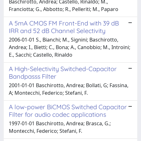
Baschirotto, Andrea; Castello, Rinaldo; M.,
Franciotta; G., Abbotto; R., Pelleriti; M., Paparo
A 5mA CMOS FM Front-End with 39 dB
IRR and 52 dB Channel Selectivity
2006-01-01 S., Bianchi; M., Signini; Baschirotto,
Andrea; I., Bietti; C., Bona; A., Canobbio; M., Introini;
E., Sacchi; Castello, Rinaldo
A High-Selectivity Switched-Capacitor
Bandpasss Filter
2001-01-01 Baschirotto, Andrea; Bollati, G; Fassina,
A; Montecchi, Federico; Stefani, F.
A low-power BiCMOS Switched Capacitor
Filter for audio codec applications
1997-01-01 Baschirotto, Andrea; Brasca, G.;
Montecchi, Federico; Stefani, F.