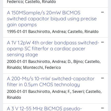
Federico; Castello, Rinaldo
A 150MSample/s 20mW BiCMOS
switched capacitor biquad using precise
gain opamps
1995-01-01 Baschirotto, Andrea; Castello, Rinaldo
A 1V 1.2pW 4th order bandpass switched-
opamp SC filterfor a cardiac pacer
sensing stage
2000-01-01 Baschirotto, Andrea; D., Bijno; Castello,
Rinaldo; Montecchi, Federico
A 200-Ms/s 10-mW switched-capacitor
filter in 0.5µm CMOS technology
2000-01-01 Baschirotto, Andrea; F., Severi; Castello,
Rinaldo
A 3 V 12-55 MHz BiCMOS pseudo-