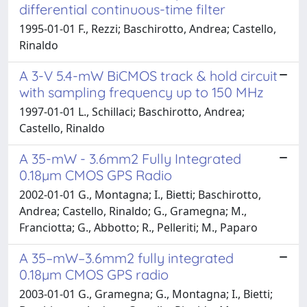
differential continuous-time filter
1995-01-01 F., Rezzi; Baschirotto, Andrea; Castello,
Rinaldo
A 3-V 5.4-mW BiCMOS track & hold circuit
with sampling frequency up to 150 MHz
1997-01-01 L., Schillaci; Baschirotto, Andrea;
Castello, Rinaldo
A 35-mW - 3.6mm2 Fully Integrated
0.18µm CMOS GPS Radio
2002-01-01 G., Montagna; I., Bietti; Baschirotto,
Andrea; Castello, Rinaldo; G., Gramegna; M.,
Franciotta; G., Abbotto; R., Pelleriti; M., Paparo
A 35–mW–3.6mm2 fully integrated
0.18µm CMOS GPS radio
2003-01-01 G., Gramegna; G., Montagna; I., Bietti;