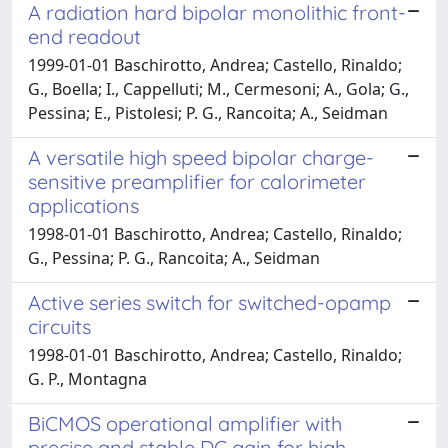
A radiation hard bipolar monolithic front-
end readout
1999-01-01 Baschirotto, Andrea; Castello, Rinaldo;
G., Boella; I., Cappelluti; M., Cermesoni; A., Gola; G.,
Pessina; E., Pistolesi; P. G., Rancoita; A., Seidman
A versatile high speed bipolar charge-
sensitive preamplifier for calorimeter
applications
1998-01-01 Baschirotto, Andrea; Castello, Rinaldo;
G., Pessina; P. G., Rancoita; A., Seidman
Active series switch for switched-opamp
circuits
1998-01-01 Baschirotto, Andrea; Castello, Rinaldo;
G. P., Montagna
BiCMOS operational amplifier with
precise and stable DC gain for high-