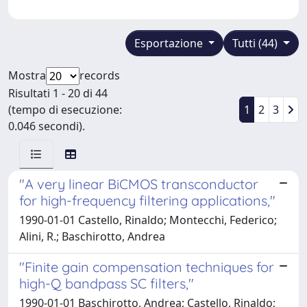
Esportazione
Tutti (44)
Mostra
records
Risultati 1 - 20 di 44
(tempo di esecuzione:
1
2
3
0.046 secondi).
"A very linear BiCMOS transconductor
for high-frequency filtering applications,"
1990-01-01 Castello, Rinaldo; Montecchi, Federico;
Alini, R.; Baschirotto, Andrea
"Finite gain compensation techniques for
high-Q bandpass SC filters,"
1990-01-01 Baschirotto, Andrea; Castello, Rinaldo;