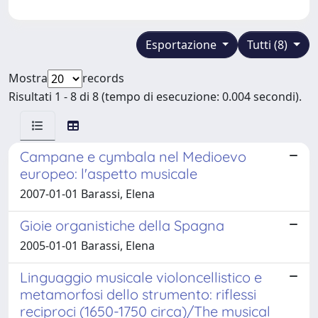
Esportazione
Tutti (8)
Mostra
records
Risultati 1 - 8 di 8 (tempo di esecuzione: 0.004 secondi).
Campane e cymbala nel Medioevo
europeo: l'aspetto musicale
2007-01-01 Barassi, Elena
Gioie organistiche della Spagna
2005-01-01 Barassi, Elena
Linguaggio musicale violoncellistico e
metamorfosi dello strumento: riflessi
reciproci (1650-1750 circa)/The musical