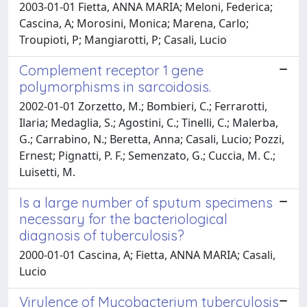
2003-01-01 Fietta, ANNA MARIA; Meloni, Federica;
Cascina, A; Morosini, Monica; Marena, Carlo;
Troupioti, P; Mangiarotti, P; Casali, Lucio
Complement receptor 1 gene
polymorphisms in sarcoidosis.
2002-01-01 Zorzetto, M.; Bombieri, C.; Ferrarotti,
Ilaria; Medaglia, S.; Agostini, C.; Tinelli, C.; Malerba,
G.; Carrabino, N.; Beretta, Anna; Casali, Lucio; Pozzi,
Ernest; Pignatti, P. F.; Semenzato, G.; Cuccia, M. C.;
Luisetti, M.
Is a large number of sputum specimens
necessary for the bacteriological
diagnosis of tuberculosis?
2000-01-01 Cascina, A; Fietta, ANNA MARIA; Casali,
Lucio
Virulence of Mycobacterium tuberculosis