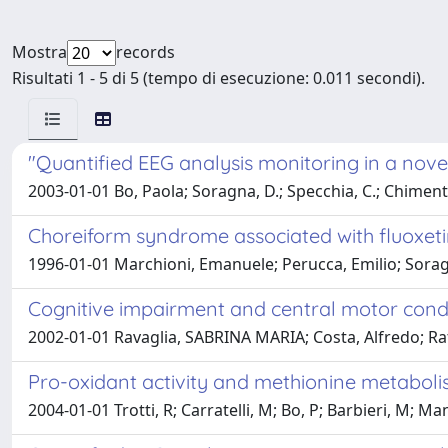
Mostra
records
Risultati 1 - 5 di 5 (tempo di esecuzione: 0.011 secondi).
"Quantified EEG analysis monitoring in a nove
2003-01-01 Bo, Paola; Soragna, D.; Specchia, C.; Chimento,
Choreiform syndrome associated with fluoxetin
1996-01-01 Marchioni, Emanuele; Perucca, Emilio; Soragn
Cognitive impairment and central motor conduc
2002-01-01 Ravaglia, SABRINA MARIA; Costa, Alfredo; Ratti
Pro-oxidant activity and methionine metabolis
2004-01-01 Trotti, R; Carratelli, M; Bo, P; Barbieri, M; Ma