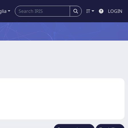
glia
IT
LOGIN