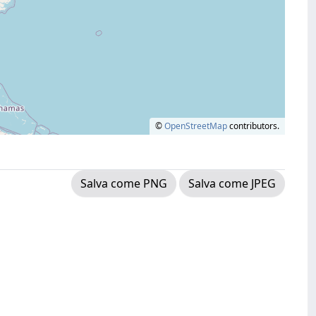
©
OpenStreetMap
contributors.
Salva come PNG
Salva come JPEG