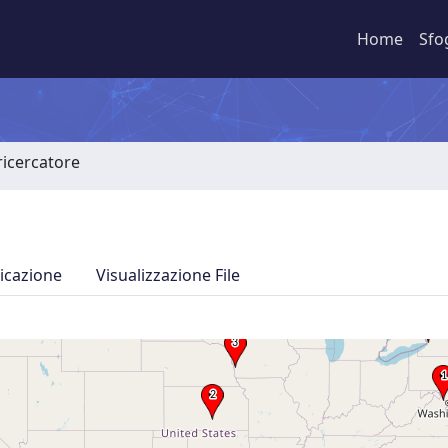
Home
Sfo
 ricercatore
icazione
Visualizzazione File