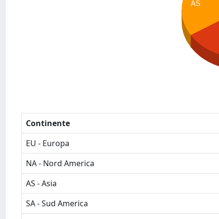
AS
Continente
EU - Europa
NA - Nord America
AS - Asia
SA - Sud America