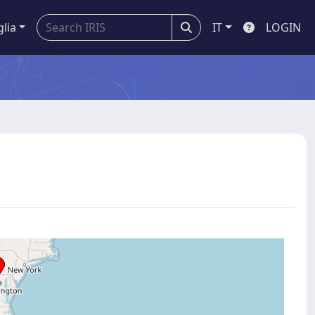
glia
IT
LOGIN