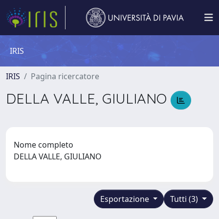
IRIS
IRIS
Pagina ricercatore
DELLA VALLE, GIULIANO
Nome completo
DELLA VALLE, GIULIANO
Esportazione
Tutti (3)