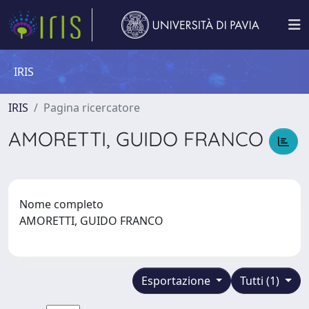
IRIS
IRIS
Pagina ricercatore
AMORETTI, GUIDO FRANCO
Nome completo
AMORETTI, GUIDO FRANCO
Esportazione
Tutti (1)