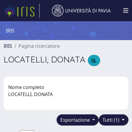
IRIS
IRIS
Pagina ricercatore
LOCATELLI, DONATA
Nome completo
LOCATELLI, DONATA
Esportazione
Tutti (1)