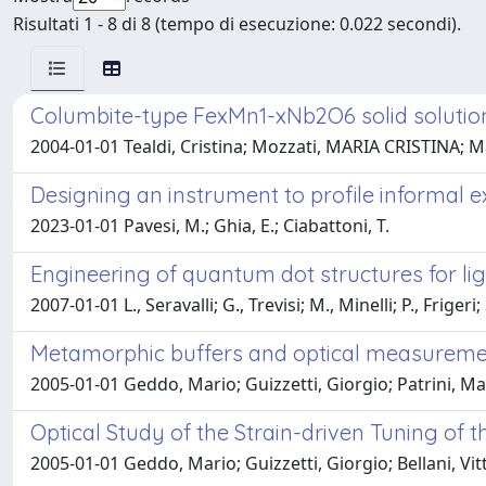
Risultati 1 - 8 di 8 (tempo di esecuzione: 0.022 secondi).
Columbite-type FexMn1-xNb2O6 solid solution
2004-01-01 Tealdi, Cristina; Mozzati, MARIA CRISTINA; Ma
Designing an instrument to profile informal 
2023-01-01 Pavesi, M.; Ghia, E.; Ciabattoni, T.
Engineering of quantum dot structures for lig
2007-01-01 L., Seravalli; G., Trevisi; M., Minelli; P., Frig
Metamorphic buffers and optical measurement
2005-01-01 Geddo, Mario; Guizzetti, Giorgio; Patrini, Madda
Optical Study of the Strain-driven Tuning o
2005-01-01 Geddo, Mario; Guizzetti, Giorgio; Bellani, Vittor