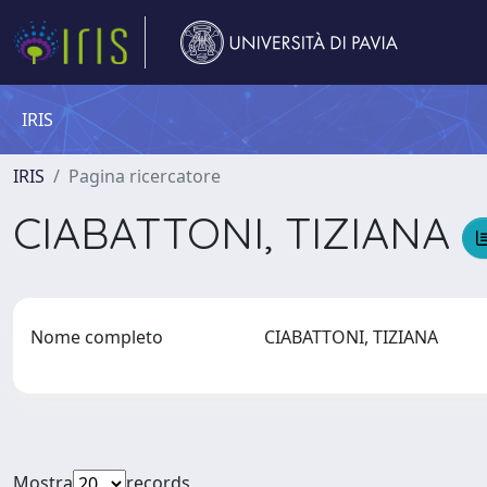
IRIS
IRIS
Pagina ricercatore
CIABATTONI, TIZIANA
Nome completo
CIABATTONI, TIZIANA
Mostra
records