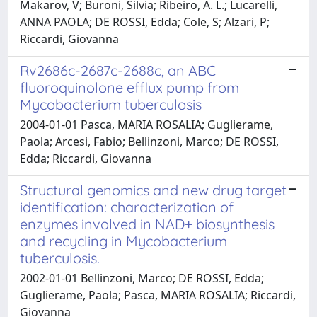
Makarov, V; Buroni, Silvia; Ribeiro, A. L.; Lucarelli,
ANNA PAOLA; DE ROSSI, Edda; Cole, S; Alzari, P;
Riccardi, Giovanna
Rv2686c-2687c-2688c, an ABC
fluoroquinolone efflux pump from
Mycobacterium tuberculosis
2004-01-01 Pasca, MARIA ROSALIA; Guglierame,
Paola; Arcesi, Fabio; Bellinzoni, Marco; DE ROSSI,
Edda; Riccardi, Giovanna
Structural genomics and new drug target
identification: characterization of
enzymes involved in NAD+ biosynthesis
and recycling in Mycobacterium
tuberculosis.
2002-01-01 Bellinzoni, Marco; DE ROSSI, Edda;
Guglierame, Paola; Pasca, MARIA ROSALIA; Riccardi,
Giovanna