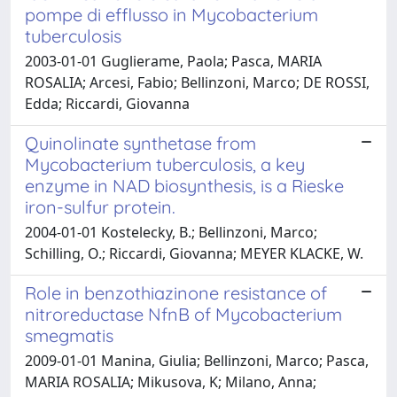
pompe di efflusso in Mycobacterium
tuberculosis
2003-01-01 Guglierame, Paola; Pasca, MARIA
ROSALIA; Arcesi, Fabio; Bellinzoni, Marco; DE ROSSI,
Edda; Riccardi, Giovanna
Quinolinate synthetase from
Mycobacterium tuberculosis, a key
enzyme in NAD biosynthesis, is a Rieske
iron-sulfur protein.
2004-01-01 Kostelecky, B.; Bellinzoni, Marco;
Schilling, O.; Riccardi, Giovanna; MEYER KLACKE, W.
Role in benzothiazinone resistance of
nitroreductase NfnB of Mycobacterium
smegmatis
2009-01-01 Manina, Giulia; Bellinzoni, Marco; Pasca,
MARIA ROSALIA; Mikusova, K; Milano, Anna;