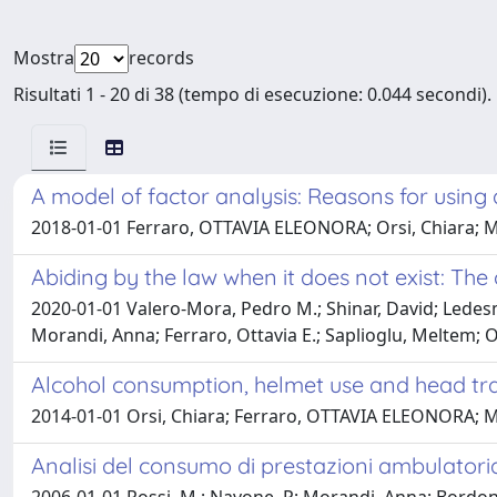
Mostra
records
Risultati 1 - 20 di 38 (tempo di esecuzione: 0.044 secondi).
A model of factor analysis: Reasons for using 
2018-01-01 Ferraro, OTTAVIA ELEONORA; Orsi, Chiara; M
Abiding by the law when it does not exist: The
2020-01-01 Valero-Mora, Pedro M.; Shinar, David; Ledes
Morandi, Anna; Ferraro, Ottavia E.; Saplioglu, Meltem; 
Alcohol consumption, helmet use and head tra
2014-01-01 Orsi, Chiara; Ferraro, OTTAVIA ELEONORA; M
Analisi del consumo di prestazioni ambulatorial