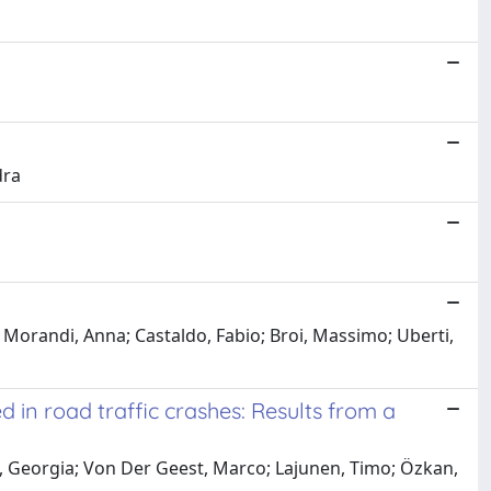
dra
 Morandi, Anna; Castaldo, Fabio; Broi, Massimo; Uberti,
d in road traffic crashes: Results from a
a, Georgia; Von Der Geest, Marco; Lajunen, Timo; Özkan,