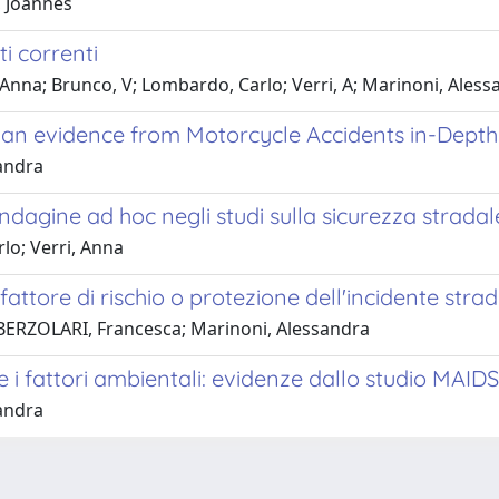
, Joannes
ti correnti
 Anna; Brunco, V; Lombardo, Carlo; Verri, A; Marinoni, Ales
alian evidence from Motorcycle Accidents in-Dept
sandra
e indagine ad hoc negli studi sulla sicurezza stradal
lo; Verri, Anna
attore di rischio o protezione dell'incidente stra
 BERZOLARI, Francesca; Marinoni, Alessandra
e i fattori ambientali: evidenze dallo studio MAIDS
sandra