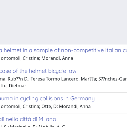
a helmet in a sample of non-competitive Italian cy
ontomoli, Cristina; Morandi, Anna
 case of the helmet bicycle law
ma, Rub??n D.; Teresa Tormo Lancero, Mar??a; S??nchez-Gar
Otte, Dietmar
uma in cycling collisions in Germany
ontomoli, Cristina; Otte, D; Morandi, Anna
i nella città di Milano