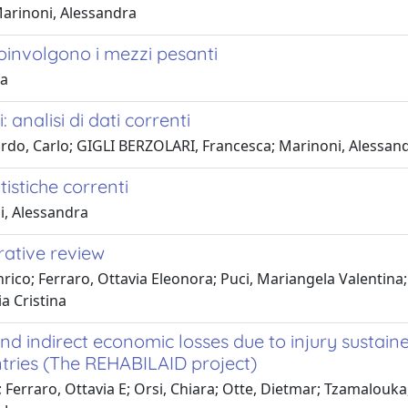
Marinoni, Alessandra
coinvolgono i mezzi pesanti
ra
: analisi di dati correnti
rdo, Carlo; GIGLI BERZOLARI, Francesca; Marinoni, Alessan
atistiche correnti
i, Alessandra
rative review
rico; Ferraro, Ottavia Eleonora; Puci, Mariangela Valentina;
ia Cristina
nd indirect economic losses due to injury sustaine
tries (The REHABILAID project)
 Ferraro, Ottavia E; Orsi, Chiara; Otte, Dietmar; Tzamalouk