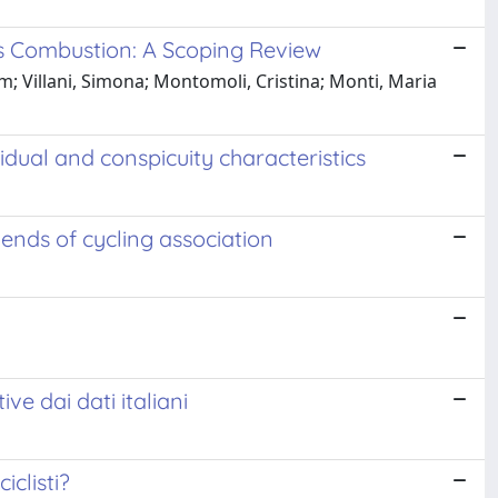
s Combustion: A Scoping Review
; Villani, Simona; Montomoli, Cristina; Monti, Maria
vidual and conspicuity characteristics
iends of cycling association
 dai dati italiani
iclisti?