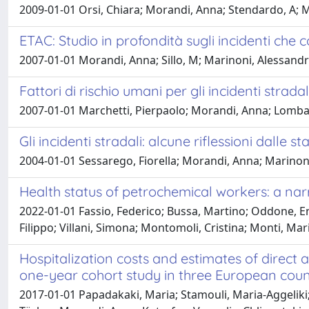
2009-01-01 Orsi, Chiara; Morandi, Anna; Stendardo, A; 
ETAC: Studio in profondità sugli incidenti che 
2007-01-01 Morandi, Anna; Sillo, M; Marinoni, Alessand
Fattori di rischio umani per gli incidenti stradali
2007-01-01 Marchetti, Pierpaolo; Morandi, Anna; Lomba
Gli incidenti stradali: alcune riflessioni dalle st
2004-01-01 Sessarego, Fiorella; Morandi, Anna; Marinon
Health status of petrochemical workers: a nar
2022-01-01 Fassio, Federico; Bussa, Martino; Oddone, En
Filippo; Villani, Simona; Montomoli, Cristina; Monti, Mar
Hospitalization costs and estimates of direct a
one-year cohort study in three European coun
2017-01-01 Papadakaki, Maria; Stamouli, Maria-Aggeliki;