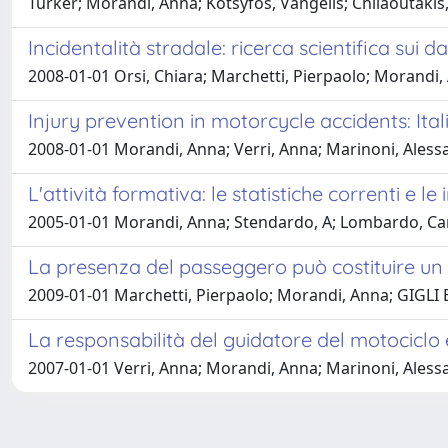
Türker; Morandi, Anna; Kotsyfos, Vangelis; Chliaoutakis
Incidentalità stradale: ricerca scientifica sui da
2008-01-01 Orsi, Chiara; Marchetti, Pierpaolo; Morandi,
Injury prevention in motorcycle accidents: It
2008-01-01 Morandi, Anna; Verri, Anna; Marinoni, Ales
L'attività formativa: le statistiche correnti e l
2005-01-01 Morandi, Anna; Stendardo, A; Lombardo, Car
La presenza del passeggero può costituire un f
2009-01-01 Marchetti, Pierpaolo; Morandi, Anna; GIGLI
La responsabilità del guidatore del motociclo 
2007-01-01 Verri, Anna; Morandi, Anna; Marinoni, Ales