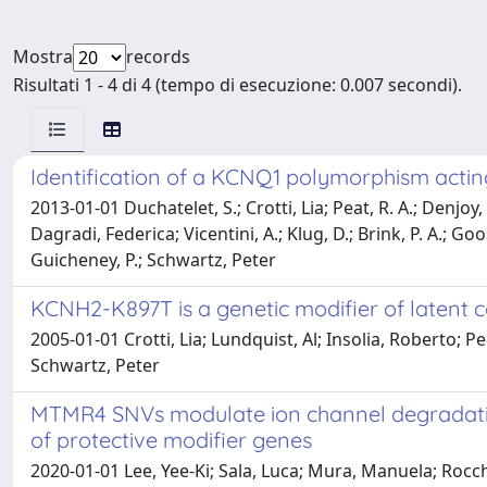
Mostra
records
Risultati 1 - 4 di 4 (tempo di esecuzione: 0.007 secondi).
Identification of a KCNQ1 polymorphism acting
2013-01-01 Duchatelet, S.; Crotti, Lia; Peat, R. A.; Denjo
Dagradi, Federica; Vicentini, A.; Klug, D.; Brink, P. A.; Go
Guicheney, P.; Schwartz, Peter
KCNH2-K897T is a genetic modifier of latent
2005-01-01 Crotti, Lia; Lundquist, Al; Insolia, Roberto; 
Schwartz, Peter
MTMR4 SNVs modulate ion channel degradation 
of protective modifier genes
2020-01-01 Lee, Yee-Ki; Sala, Luca; Mura, Manuela; Rocche