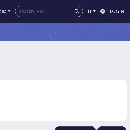
glia
IT
LOGIN