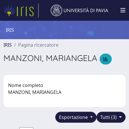
IRIS
IRIS
Pagina ricercatore
MANZONI, MARIANGELA
Nome completo
MANZONI, MARIANGELA
Esportazione
Tutti (3)