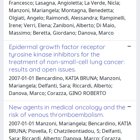
Francesco; Lasagna, Angioletta; La Verde, Nicla;
Manzoni, Mariangela; Montagna, Benedetta;
Olgiati, Angelo; Raimondi, Alessandra; Rampinelli,
Irene; Verri, Elena; Zaniboni, Alberto; Di Maio,
Massimo; Beretta, Giordano; Danova, Marco
Epidermal growth factor receptor
tyrosine kinase inhibitors for the
treatment of non-small-cell lung cancer:
results and open issues.
2007-01-01 Bencardino, KATIA BRUNA; Manzoni,
Mariangela; Delfanti, Sara; Riccardi, Alberto;
Danova, Marco; Corazza, GINO ROBERTO
New agents in medical oncology and the
risk of venous thromboembolism.
2007-01-01 Manzoni, Mariangela; Bencardino, KATIA
BRUNA; Piovella, F; Chatzileontiadou, S; Delfanti,
Sara; Riccardi, Alberto; Danova, Marco; Corazza,