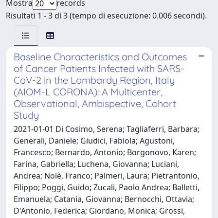
Mostra
records
Risultati 1 - 3 di 3 (tempo di esecuzione: 0.006 secondi).
Baseline Characteristics and Outcomes
of Cancer Patients Infected with SARS-
CoV-2 in the Lombardy Region, Italy
(AIOM-L CORONA): A Multicenter,
Observational, Ambispective, Cohort
Study
2021-01-01 Di Cosimo, Serena; Tagliaferri, Barbara;
Generali, Daniele; Giudici, Fabiola; Agustoni,
Francesco; Bernardo, Antonio; Borgonovo, Karen;
Farina, Gabriella; Luchena, Giovanna; Luciani,
Andrea; Nolè, Franco; Palmeri, Laura; Pietrantonio,
Filippo; Poggi, Guido; Zucali, Paolo Andrea; Balletti,
Emanuela; Catania, Giovanna; Bernocchi, Ottavia;
D'Antonio, Federica; Giordano, Monica; Grossi,