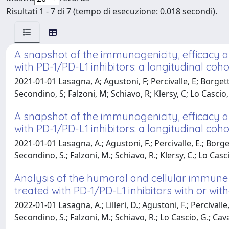
Risultati 1 - 7 di 7 (tempo di esecuzione: 0.018 secondi).
A snapshot of the immunogenicity, efficacy a
with PD-1/PD-L1 inhibitors: a longitudinal coh
2021-01-01 Lasagna, A; Agustoni, F; Percivalle, E; Borgetto,
Secondino, S; Falzoni, M; Schiavo, R; Klersy, C; Lo Cascio, 
A snapshot of the immunogenicity, efficacy a
with PD-1/PD-L1 inhibitors: a longitudinal coh
2021-01-01 Lasagna, A.; Agustoni, F.; Percivalle, E.; Borgetto
Secondino, S.; Falzoni, M.; Schiavo, R.; Klersy, C.; Lo Cascio
Analysis of the humoral and cellular immune 
treated with PD-1/PD-L1 inhibitors with or w
2022-01-01 Lasagna, A.; Lilleri, D.; Agustoni, F.; Percivalle,
Secondino, S.; Falzoni, M.; Schiavo, R.; Lo Cascio, G.; Cavan