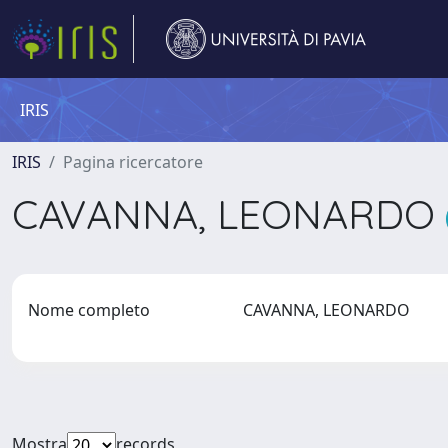
IRIS
IRIS
Pagina ricercatore
CAVANNA, LEONARDO
Nome completo
CAVANNA, LEONARDO
Mostra
records