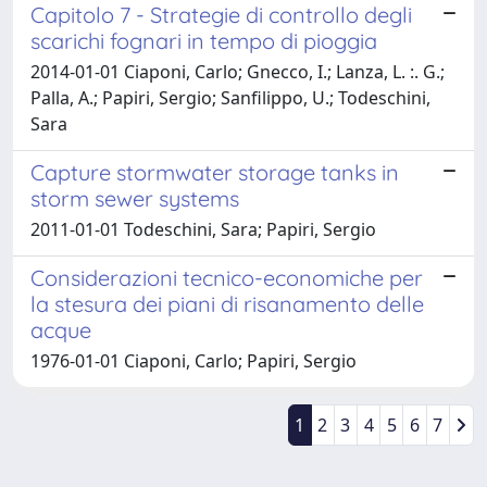
Capitolo 7 - Strategie di controllo degli
scarichi fognari in tempo di pioggia
2014-01-01 Ciaponi, Carlo; Gnecco, I.; Lanza, L. :. G.;
Palla, A.; Papiri, Sergio; Sanfilippo, U.; Todeschini,
Sara
Capture stormwater storage tanks in
storm sewer systems
2011-01-01 Todeschini, Sara; Papiri, Sergio
Considerazioni tecnico-economiche per
la stesura dei piani di risanamento delle
acque
1976-01-01 Ciaponi, Carlo; Papiri, Sergio
1
2
3
4
5
6
7